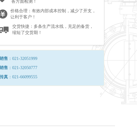
各方面检测！
价格合理：有效内部成本控制，减少了开支，
让利于客户！
交货快捷：多条生产流水线，充足的备货，
缩短了交货期！
销售
：021-32051999
销售
：021-32050777
传真
：021-66099555