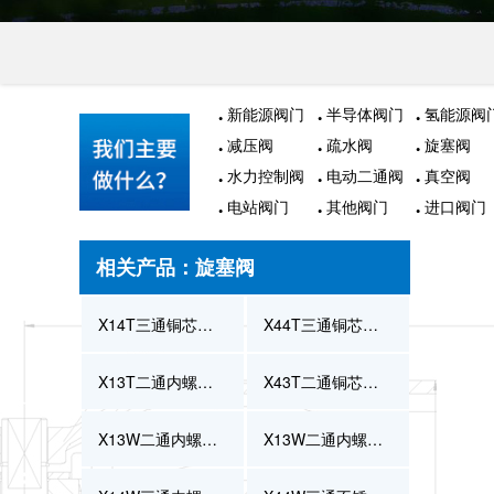
新能源阀门
半导体阀门
氢能源阀
减压阀
疏水阀
旋塞阀
水力控制阀
电动二通阀
真空阀
电站阀门
其他阀门
进口阀门
相关产品：旋塞阀
X14T三通铜芯内螺纹旋塞阀
X44T三通铜芯旋塞阀
X13T二通内螺纹铜芯旋塞阀
X43T二通铜芯旋塞阀
X13W二通内螺纹不锈钢旋塞阀
X13W二通内螺纹全铜旋塞阀