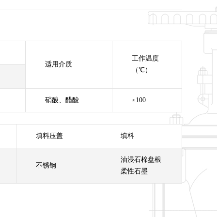
工作温度
适用介质
（℃）
硝酸、醋酸
≤100
填料压盖
填料
油浸石棉盘根
不锈钢
柔性石墨