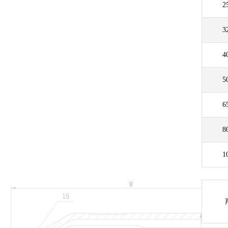
2
3
4
5
6
8
1