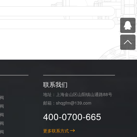
联系我们
地址：上海金山区山阳镇山通路88号
阀
邮箱：shqgfm@139.com
阀
400-0700-665
阀
阀
更多联系方式
阀