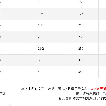
5
1
160
2
11/4
176
0
11/2
210
0
2
238
5
21/2
250
0
3
340
00
4
350
本文中所有文字、数据、图片均只适用于参考，
X14W三
声明
情，请联系我们，电话：4
若无说明,本文章均为原创，转