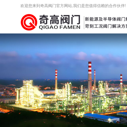
欢迎您来到奇高阀门官方网站,我们是您值得信赖的合作伙伴!