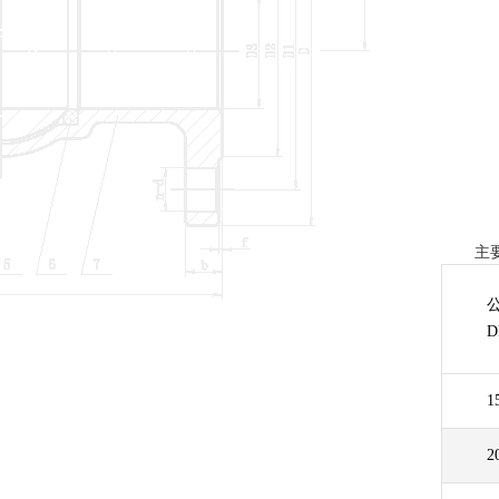
主
1
2