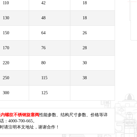
110
42
18
130
48
18
150
64
26
170
76
28
220
80
30
250
115
38
300
125
通内螺纹不锈钢旋塞阀
性能参数、结构尺寸参数、价格等详
000-700-665。
载时请注明本文地址，谢谢合作！