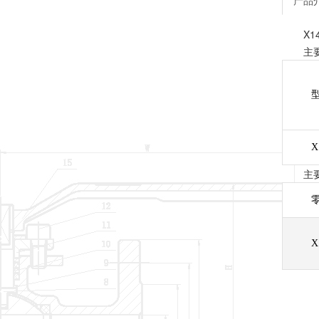
产品
X
主
X
主
X