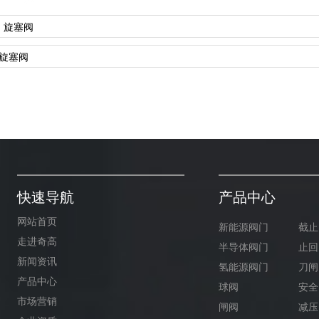
v：旋塞阀
: 旋塞阀
快速导航
产品中心
网站首页
新能源阀门
截止
走进奇高
半导体阀门
止回
新闻资讯
氢能源阀门
刀闸
产品中心
球阀
安全
市场营销
闸阀
减压