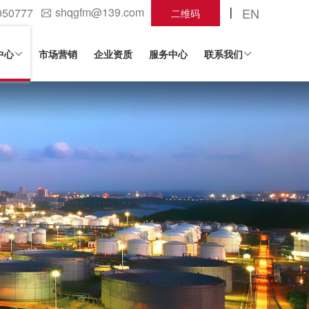
shqgfm@139.com
EN
050777
二维码
中心
市场营销
企业资质
服务中心
联系我们